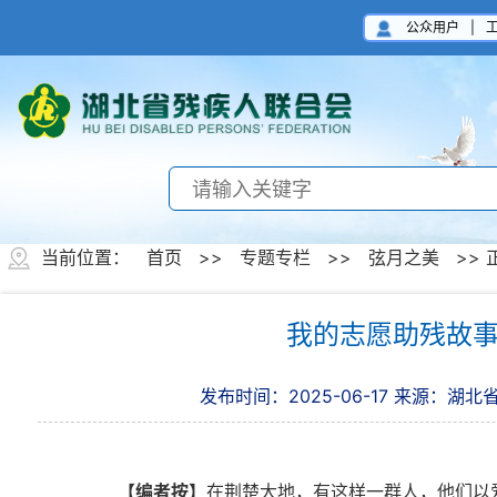
公众用户
|
当前位置：
首页
>>
专题专栏
>>
弦月之美
>> 
我的志愿助残故
发布时间：2025-06-17
来源：湖北
【编者按】
在荆楚大地，有这样一群人，他们以