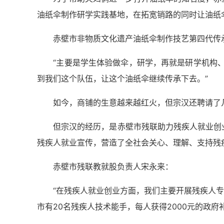
油纸伞制作研学实践基地，在拓宽销路的同时让油纸
赤壁市非物质文化遗产油纸伞制作技艺第四代传
“主要是学生体验做伞，研学，再就是研学机构、美
到我们这个队伍，让这个油纸伞继续传承下去。”
如今，商铺的生意越来越红火，但宗汉还聘请了几
但宗汉的经历，是赤壁市残联助力残疾人就业创业
残疾人就业宣传，营造了全社会关心、理解、支持残
赤壁市残联教就股负责人宋永来：
“在残疾人就业创业方面，我们主要开展残疾人专场
市有20名残疾人技术能手，每人获得2000元的政府