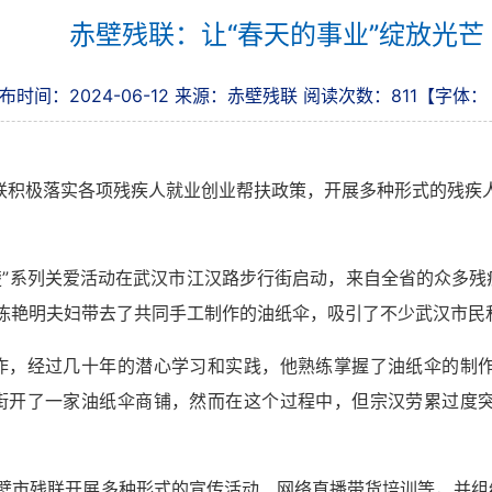
赤壁残联：让“春天的事业”绽放光芒
布时间：2024-06-12
来源：赤壁残联
阅读次数：
811
【字体
积极落实各项残疾人就业创业帮扶政策，开展多种形式的残疾人
系列关爱活动在武汉市江汉路步行街启动，来自全省的众多残
陈艳明夫妇带去了共同手工制作的油纸伞，吸引了不少武汉市民
作，经过几十年的潜心学习和实践，他熟练掌握了油纸伞的制
古街开了一家油纸伞商铺，然而在这个过程中，但宗汉劳累过度
市残联开展多种形式的宣传活动、网络直播带货培训等，并组