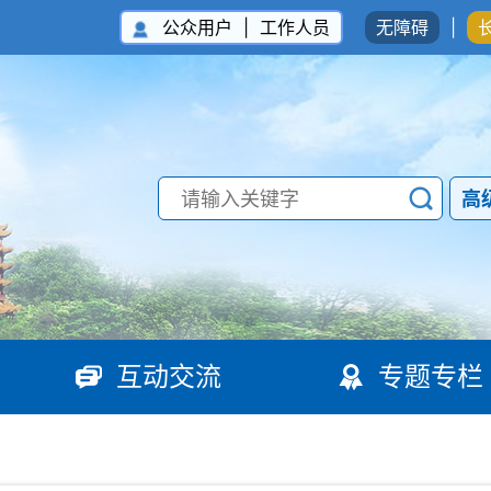
公众用户
|
工作人员
无障碍
|
高
互动交流
专题专栏