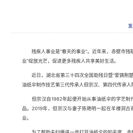
发
残疾人事业是“春天的事业”。近年来，赤壁市残联
业”绽放光芒，促进更多残疾人共享美好生活。
近日，湖北省第三十四次全国助残日暨“爱铸荆楚”
油纸伞制作技艺第三代传承人但宗汉、第四代传承人
但宗汉自1982年起便开始从事油纸伞的学艺制
品。2019年，但宗汉与妻子陈艳明一起在羊楼洞
业。
为了帮助夫妇俩进一步打开油纸伞的知名度，赤壁