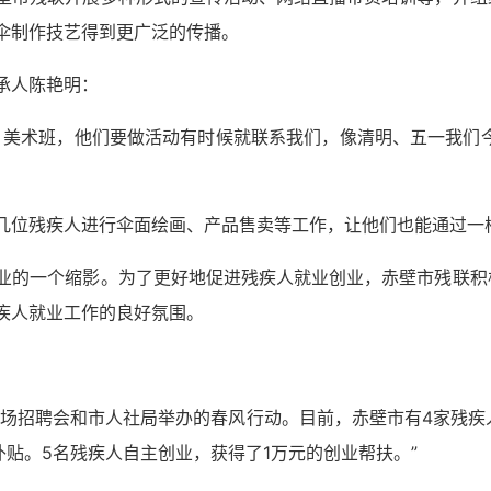
伞制作技艺得到更广泛的传播。
承人陈艳明：
术班，他们要做活动有时候就联系我们，像清明、五一我们今
位残疾人进行伞面绘画、产品售卖等工作，让他们也能通过一
的一个缩影。为了更好地促进残疾人就业创业，赤壁市残联积
疾人就业工作的良好氛围。
招聘会和市人社局举办的春风行动。目前，赤壁市有4家残疾人就
补贴。5名残疾人自主创业，获得了1万元的创业帮扶。”