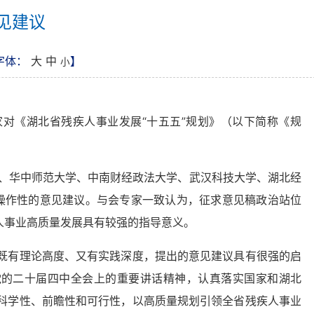
见建议
字体：
大
中
】
小
对《湖北省残疾人事业发展“十五五”规划》（以下简称《规
、华中师范大学、中南财经政法大学、武汉科技大学、湖北经
操作性的意见建议。与会专家一致认为，征求意见稿政治站位
人事业高质量发展具有较强的指导意义。
既有理论高度、又有实践深度，提出的意见建议具有很强的启
党的二十届四中全会上的重要讲话精神，认真落实国家和湖北
的科学性、前瞻性和可行性，以高质量规划引领全省残疾人事业