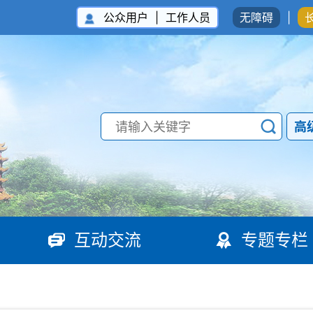
公众用户
|
工作人员
无障碍
|
高
互动交流
专题专栏