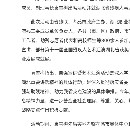
成员、副理事长袁雪梅出席活动并就湖北省残疾人事业
此次活动由省残联、孝感市政府主办，湖北职业技
府残工委成员单位负责人，各县（市、区）政府、市
工作者、助残志愿者代表和高校师生等800余人参
宣讲，部分第十一届全国残疾人艺术汇演湖北省获奖
业发展成就展。
袁雪梅指出，自强宣讲暨艺术汇演活动是深入学习
湖北重要讲话精神的具体行动，是深入贯彻落实省委
强与助残精神、助力我省支点建设的具体举措。今年
息精神力量，进一步营造全社会理解、尊重、关心、
战略支点作出积极贡献。
活动期间，袁雪梅先后实地考察孝感市奥体中心和